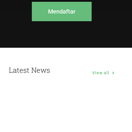
Mendaftar
Latest News
View all